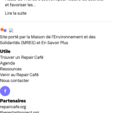
et favoriser les…
Lire la suite
Site porté par la Maison de l'Environnement et des
Solidarités (MRES) et En Savoir Plus
Utile
Trouver un Repair Café
Agenda
Ressources
Venir au Repair Café
Nous contacter
Facebook
Partenaires
repaircafe.org
therestartproject.org