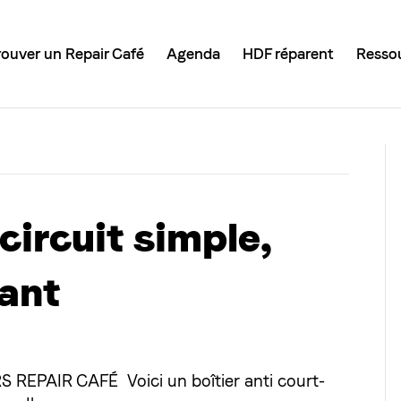
rouver un Repair Café
Agenda
HDF réparent
Resso
-circuit simple,
rant
EPAIR CAFÉ Voici un boîtier anti court-