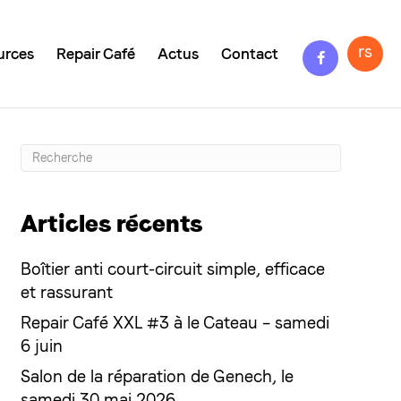
Facebook
rs
urces
Repair Café
Actus
Contact
Articles récents
Boîtier anti court-circuit simple, efficace
et rassurant
Repair Café XXL #3 à le Cateau – samedi
6 juin
Salon de la réparation de Genech, le
samedi 30 mai 2026