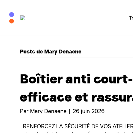
T
Posts de Mary Denaene
Boîtier anti court
efficace et rassu
Par
Mary Denaene
|
26 juin 2026
RENFORCEZ LA SÉCURITÉ DE VOS ATELIERS R