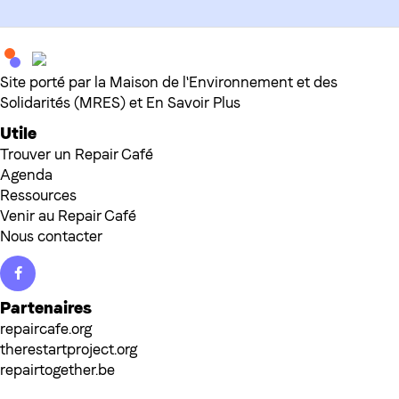
Site porté par la Maison de l'Environnement et des
Solidarités (MRES) et En Savoir Plus
Utile
Trouver un Repair Café
Agenda
Ressources
Venir au Repair Café
Nous contacter
Facebook
Partenaires
repaircafe.org
therestartproject.org
repairtogether.be