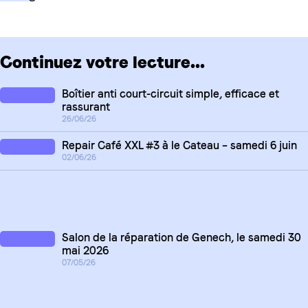
Continuez votre lecture...
Boîtier anti court-circuit simple, efficace et
rassurant
26/06/26
Repair Café XXL #3 à le Cateau – samedi 6 juin
02/06/26
Salon de la réparation de Genech, le samedi 30
mai 2026
07/05/26