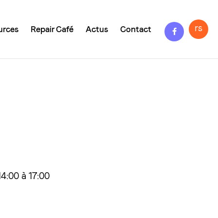
Facebook
rs
urces
Repair Café
Actus
Contact
4:00 à 17:00