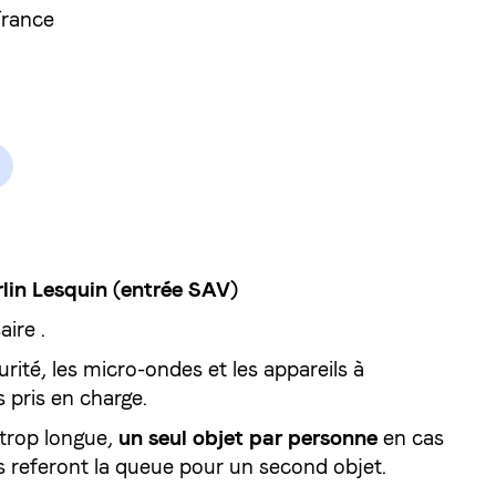
France
rlin Lesquin (entrée SAV)
aire .
rité, les micro-ondes et les appareils à
 pris en charge.
 trop longue,
un seul objet par personne
en cas
rs referont la queue pour un second objet.