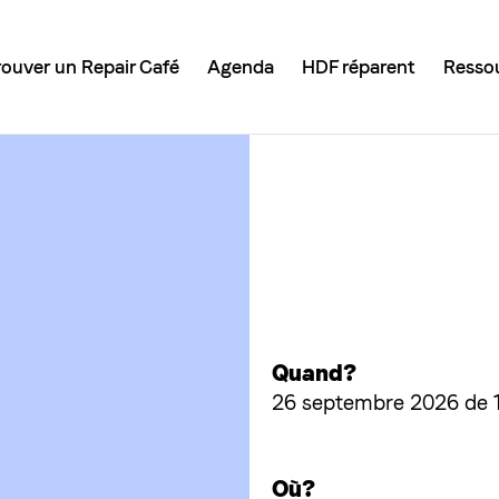
rouver un Repair Café
Agenda
HDF réparent
Resso
Quand?
26 septembre 2026 de 1
n
Où?