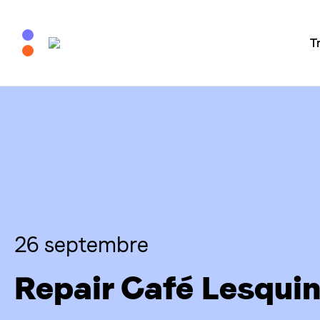
T
26 septembre
Repair Café Lesqui