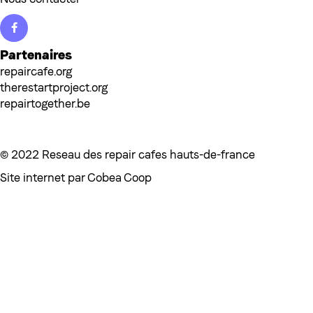
Facebook
Partenaires
repaircafe.org
therestartproject.org
repairtogether.be
© 2022 Reseau des repair cafes hauts-de-france
Site internet par
Cobea Coop