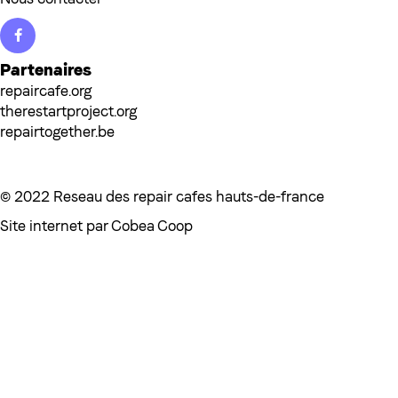
Facebook
Partenaires
repaircafe.org
therestartproject.org
repairtogether.be
© 2022 Reseau des repair cafes hauts-de-france
Site internet par
Cobea Coop