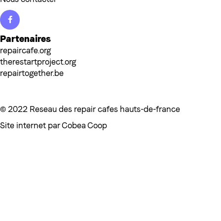
Facebook
Partenaires
repaircafe.org
therestartproject.org
repairtogether.be
© 2022 Reseau des repair cafes hauts-de-france
Site internet par
Cobea Coop