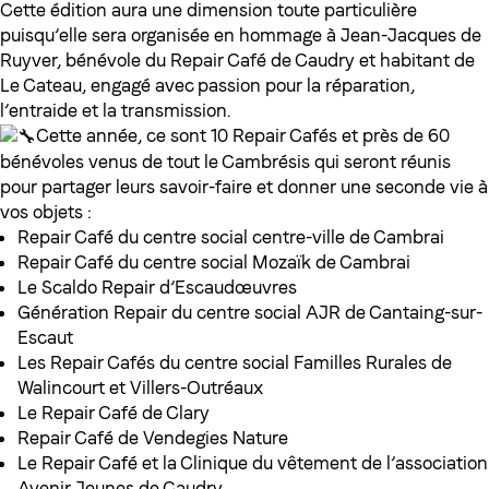
Cette édition aura une dimension toute particulière
puisqu’elle sera organisée en hommage à Jean-Jacques de
Ruyver, bénévole du Repair Café de Caudry et habitant de
Le Cateau, engagé avec passion pour la réparation,
l’entraide et la transmission.
Cette année, ce sont 10 Repair Cafés et près de 60
bénévoles venus de tout le Cambrésis qui seront réunis
pour partager leurs savoir-faire et donner une seconde vie à
vos objets :
Repair Café du centre social centre-ville de Cambrai
Repair Café du centre social Mozaïk de Cambrai
Le Scaldo Repair d’Escaudœuvres
Génération Repair du centre social AJR de Cantaing-sur-
Escaut
Les Repair Cafés du centre social Familles Rurales de
Walincourt et Villers-Outréaux
Le Repair Café de Clary
Repair Café de Vendegies Nature
Le Repair Café et la Clinique du vêtement de l’association
Avenir Jeunes de Caudry