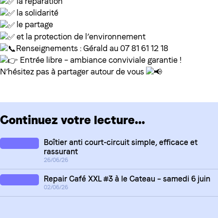
la réparation
la solidarité
le partage
et la protection de l’environnement
Renseignements : Gérald au 07 81 61 12 18
Entrée libre – ambiance conviviale garantie !
N’hésitez pas à partager autour de vous
Continuez votre lecture...
Boîtier anti court-circuit simple, efficace et
rassurant
26/06/26
Repair Café XXL #3 à le Cateau – samedi 6 juin
02/06/26