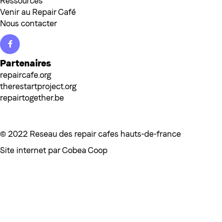
Ressources
Venir au Repair Café
Nous contacter
Facebook
Partenaires
repaircafe.org
therestartproject.org
repairtogether.be
© 2022 Reseau des repair cafes hauts-de-france
Site internet par
Cobea Coop