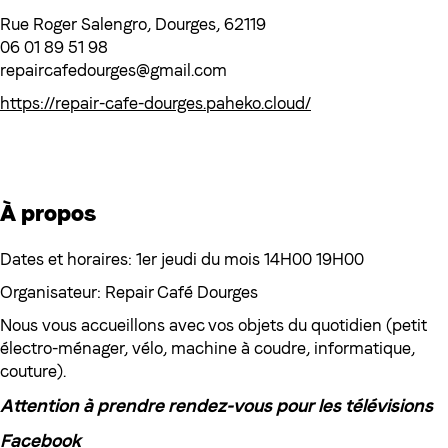
Rue Roger Salengro, Dourges, 62119
06 01 89 51 98
repaircafedourges@gmail.com
https://repair-cafe-dourges.paheko.cloud/
À propos
Dates et horaires: 1er jeudi du mois 14H00 19H00
Organisateur: Repair Café Dourges
Nous vous accueillons avec vos objets du quotidien (petit
électro-ménager, vélo, machine à coudre, informatique,
couture).
Attention à prendre rendez-vous pour les télévisions
Facebook