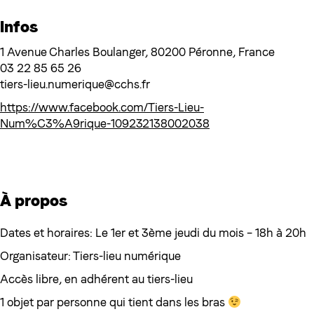
Infos
1 Avenue Charles Boulanger, 80200 Péronne, France
03 22 85 65 26
tiers-lieu.numerique@cchs.fr
https://www.facebook.com/Tiers-Lieu-
Num%C3%A9rique-109232138002038
À propos
Dates et horaires: Le 1er et 3ème jeudi du mois – 18h à 20h
Organisateur: Tiers-lieu numérique
Accès libre, en adhérent au tiers-lieu
1 objet par personne qui tient dans les bras