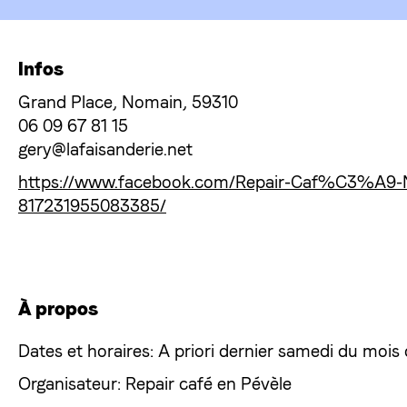
Infos
Grand Place, Nomain, 59310
06 09 67 81 15
gery@lafaisanderie.net
https://www.facebook.com/Repair-Caf%C3%A9-
817231955083385/
À propos
Dates et horaires: A priori dernier samedi du mois
Organisateur: Repair café en Pévèle