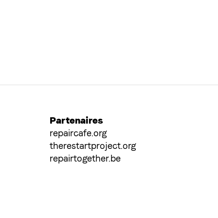
Partenaires
repaircafe.org
therestartproject.org
repairtogether.be