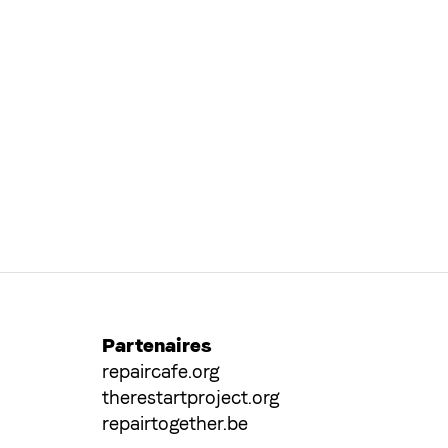
Partenaires
repaircafe.org
therestartproject.org
repairtogether.be