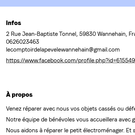
Infos
2 Rue Jean-Baptiste Tonnel, 59830 Wannehain, F
0626023463
lecomptoirdelapevelewannehain@gmail.com
https://www.facebook.com/profile.php?id=6155
À propos
Venez réparer avec nous vos objets cassés ou déf
Notre équipe de bénévoles vous accueillera avec gr
Nous aidons à réparer le petit électroménager. Et se