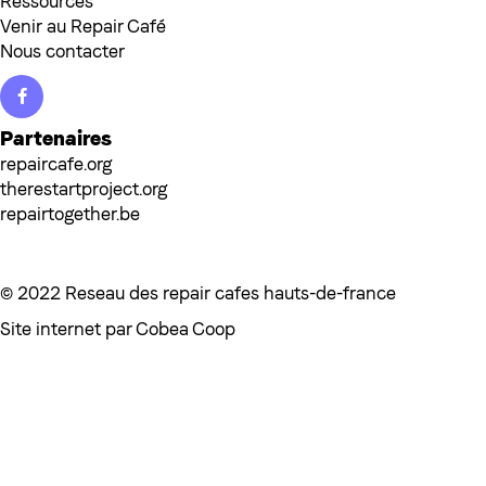
Ressources
Venir au Repair Café
Nous contacter
Facebook
Partenaires
repaircafe.org
therestartproject.org
repairtogether.be
© 2022 Reseau des repair cafes hauts-de-france
Site internet par
Cobea Coop