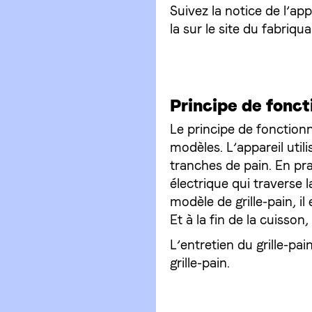
Suivez la notice de l’app
la sur le site du fabriqua
Principe de fonct
Le principe de fonction
modèles. L’appareil util
tranches de pain. En pr
électrique qui traverse l
modèle de grille-pain, i
Et à la fin de la cuisso
L’entretien du grille-pai
grille-pain.