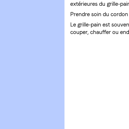
extérieures du grille-pai
Prendre soin du cordon d
Le grille-pain est souven
couper, chauffer ou en