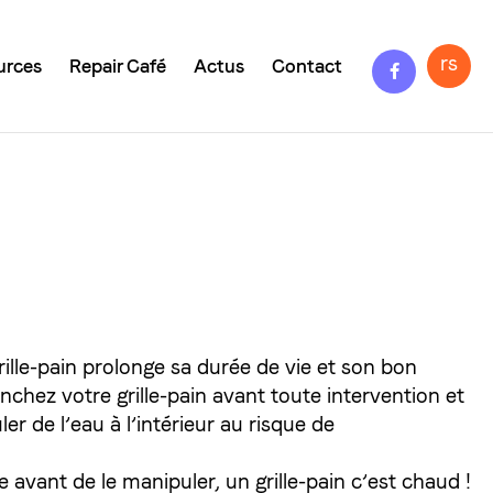
Facebook
rs
urces
Repair Café
Actus
Contact
grille-pain prolonge sa durée de vie et son bon
hez votre grille-pain avant toute intervention et
ler de l’eau à l’intérieur au risque de
e avant de le manipuler, un grille-pain c’est chaud !