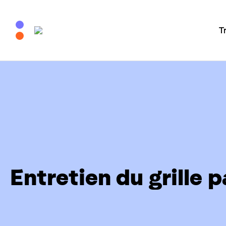
T
Entretien du grille p