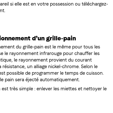
areil si elle est en votre possession ou téléchargez-
nt.
ionnement d’un grille-pain
nement du grille-pain est le même pour tous les
ise le rayonnement infrarouge pour chauffer les
atique, le rayonnement provient du courant
a résistance, un alliage nickel-chrome. Selon le
l est possible de programmer le temps de cuisson.
n, le pain sera éjecté automatiquement.
n est très simple : enlever les miettes et nettoyer le