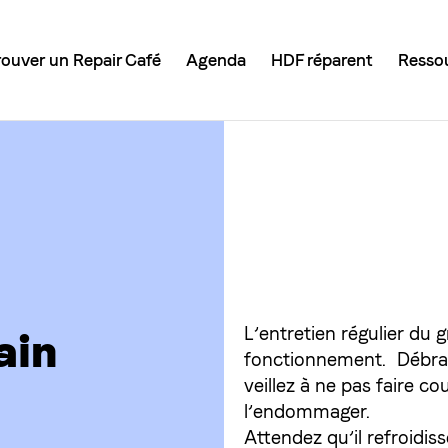
rouver un Repair Café
Agenda
HDF réparent
Resso
L’entretien régulier du 
ain
fonctionnement. Débranc
veillez à ne pas faire cou
l’endommager.
Attendez qu’il refroidiss