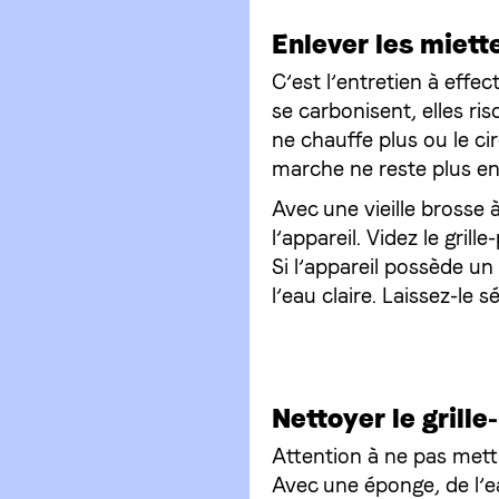
Enlever les miett
C’est l’entretien à effec
se carbonisent, elles ri
ne chauffe plus ou le ci
marche ne reste plus en
Avec une vieille brosse à
l’appareil. Videz le gril
Si l’appareil possède un
l’eau claire. Laissez-le 
Nettoyer le grille
Attention à ne pas mettre
Avec une éponge, de l’ea