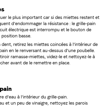
es
tuer le plus important car si des miettes restent et
squent d’endommager la résistance : le grille-pain
rcuit électrique est interrompu et le bouton de
 position basse.
 dent, retirez les miettes coincées à l’intérieur de
le-pain en le renversant au-dessus d’une poubelle.
 tiroir ramasse-miettes, videz-le et nettoyez-le à
sécher avant de le remettre en place.
-pain
 d’eau à l’intérieur du grille-pain.
u et un peu de vinaigre, nettoyez les parois